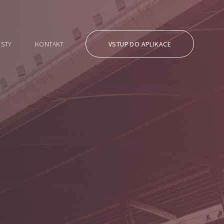
STY
KONTAKT
VSTUP DO APLIKACE