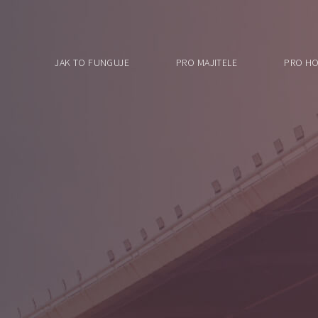
JAK TO FUNGUJE
PRO MAJITELE
PRO HO