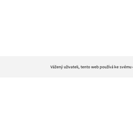
Vážený uživateli, tento web používá ke svému 
Měřitelné