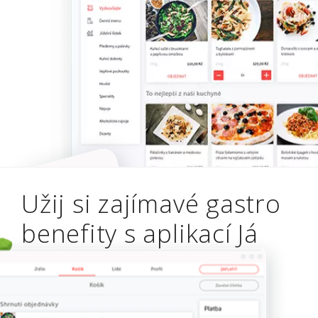
Užij si zajímavé gastro
benefity s aplikací Já
číšník