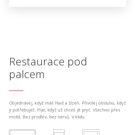
Restaurace pod
palcem
Objednávej, když máš hlad a žízeň. Přivolej obsluhu, když
ji potřebuješ. Plať, když už chceš jít pryč. Všechno přes
mobil. Bez prodlev, bez nervů. V klidu.