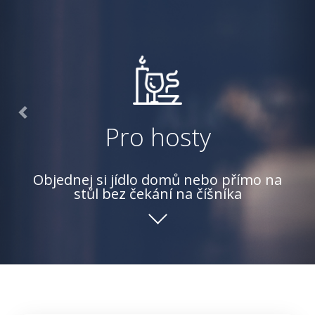
Pro hosty
Objednej si jídlo domů nebo přímo na
stůl bez čekání na číšníka