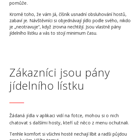
pomůže.
Kromě toho, že vám Já, číšník usnadní obsluhování hostů,
zabaví je. Návštěvníci si objednávají jídlo podle svého, nikdo
je „neotravuje“, když zrovna nechtějí. Jsou vlastně pány
jídelního lístku a vás to stojí minimum času.
Zákazníci jsou pány
jídelního lístku
Žádaná jídla v aplikaci vidí na fotce, mohou si o nich
chatovat s dalšími hosty, kteří už něco z menu ochutnali.
Tenhle komfort si všichni hosté nechají líbit a radši půjdou