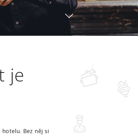
 je
hotelu. Bez něj si