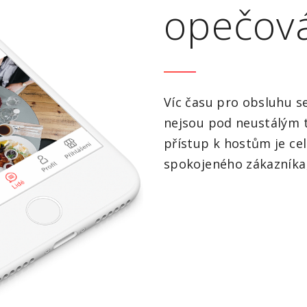
opečová
Víc času pro obsluhu s
nejsou pod neustálým t
přístup k hostům je ce
spokojeného zákazníka,