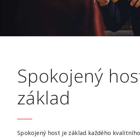
Spokojený host
základ
Spokojený host je základ každého kvalitního 