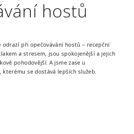
vání hostů
e odrazí při opečovávání hostů – recepční
lakem a stresem, jsou spokojenější a jejich
lkově pohodovější. A jsme zase u
 kterému se dostává lepších služeb.