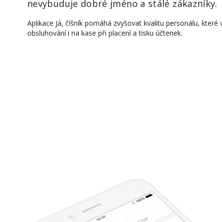
nevybuduje dobré jméno a stálé zákazníky.
Aplikace Já, číšník pomáhá zvyšovat kvalitu personálu, které
obsluhování i na kase při placení a tisku účtenek.